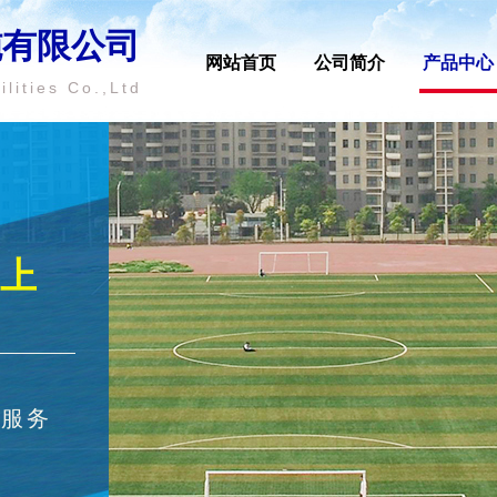
施有限公司
网站首页
公司简介
产品中心
lities Co.,Ltd
上
的服务