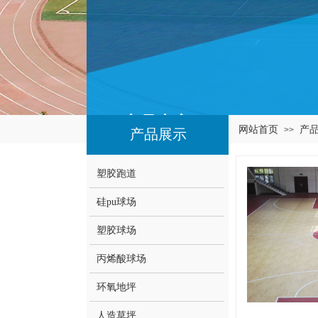
产品中心
网站首页
产
>>
产品展示
塑胶跑道
硅pu球场
塑胶球场
丙烯酸球场
环氧地坪
人造草坪