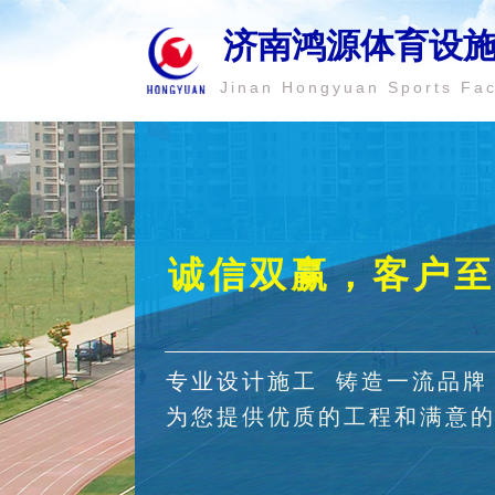
济南鸿源体育设
Jinan Hongyuan Sports Faci
诚信双赢，客户至
专业设计施工 铸造一流品牌
为您提供优质的工程和满意