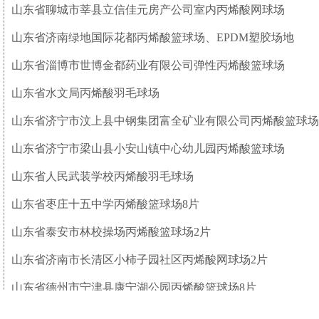
山东省聊城市莘县立信佳元房产公司室内丙烯酸网球场
山东省济南绿地国际花都丙烯酸篮球场、
EPDM
塑胶场地
山东省淄博市世博金都药业有限公司弹性丙烯酸篮球场
山东省水文局丙烯酸羽毛球场
山东省济宁市汶上县中钢集团富全矿业有限公司丙烯酸篮球场
山东省济宁市梁山县小安山镇中心幼儿园丙烯酸篮球场
山东省人民武装学校丙烯酸羽毛球场
山东省枣庄十五中学丙烯酸篮球场
8
片
山东省泰安市林校操场丙烯酸篮球场
2
片
山东省济南市长清区小柿子园社区丙烯酸网球场
2
片
山东省德州市宁津县康宁湖公园丙烯酸篮球场
8
片
山东省东营市瑞祥有限公司硅
PU
网球场、
EPDM
塑胶场地