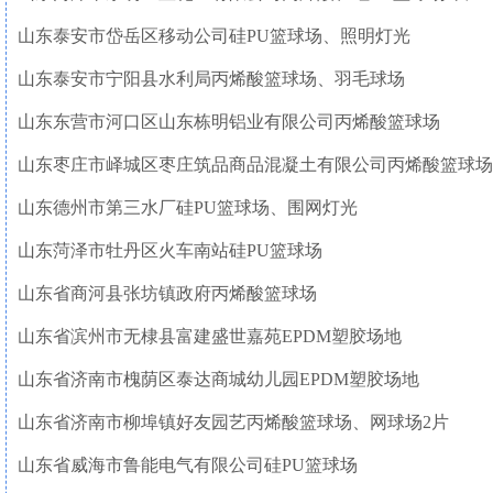
山东泰安市岱岳区移动公司硅
PU
篮球场、照明灯光
山东泰安市宁阳县水利局丙烯酸篮球场、羽毛球场
山东东营市河口区山东栋明铝业有限公司丙烯酸篮球场
山东枣庄市峄城区枣庄筑品商品混凝土有限公司丙烯酸篮球场
山东德州市第三水厂硅
PU
篮球场、围网灯光
山东菏泽市牡丹区火车南站硅
PU
篮球场
山东省商河县张坊镇政府丙烯酸篮球场
山东省滨州市无棣县富建盛世嘉苑
EPDM
塑胶场地
山东省济南市槐荫区泰达商城幼儿园
EPDM
塑胶场地
山东省济南市柳埠镇好友园艺丙烯酸篮球场、网球场
2
片
山东省威海市鲁能电气有限公司硅
PU
篮球场