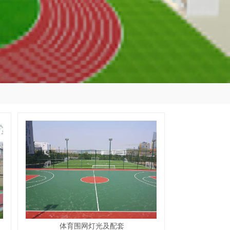
体育围网灯光及配套