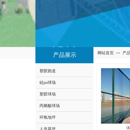
产品中心
网站首页
产
>>
产品展示
塑胶跑道
硅pu球场
塑胶球场
丙烯酸球场
环氧地坪
人造草坪