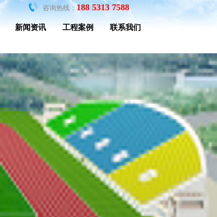
188 5313 7588
咨询热线：
新闻资讯
工程案例
联系我们